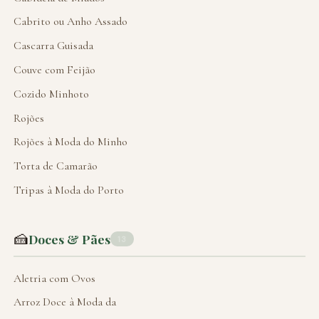
Cabrito ou Anho Assado
Cascarra Guisada
Couve com Feijão
Cozido Minhoto
Rojões
Rojões à Moda do Minho
Torta de Camarão
Tripas à Moda do Porto
🍰
Doces & Pães
13
Aletria com Ovos
Arroz Doce à Moda da