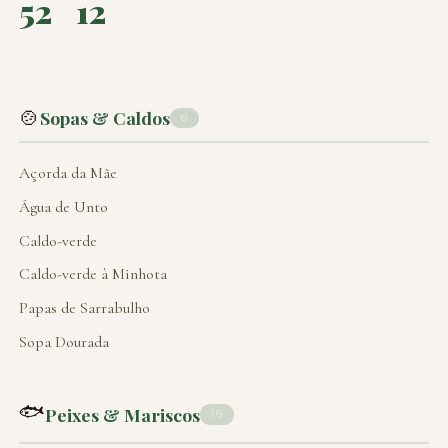
52
12
RECEITAS
LETRAS
🍲
Sopas & Caldos
6
Açorda da Mãe
Água de Unto
Caldo-verde
Caldo-verde à Minhota
Papas de Sarrabulho
Sopa Dourada
🐟
Peixes & Mariscos
16