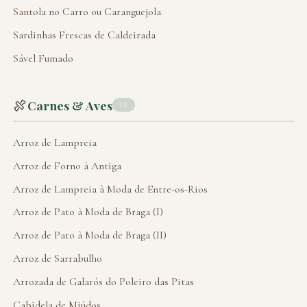
Santola no Carro ou Caranguejola
Sardinhas Frescas de Caldeirada
Sável Fumado
🍖
Carnes & Aves
13
Arroz de Lampreia
Arroz de Forno à Antiga
Arroz de Lampreia à Moda de Entre-os-Rios
Arroz de Pato à Moda de Braga (I)
Arroz de Pato à Moda de Braga (II)
Arroz de Sarrabulho
Arrozada de Galarós do Poleiro das Pitas
Cabidela de Miúdos