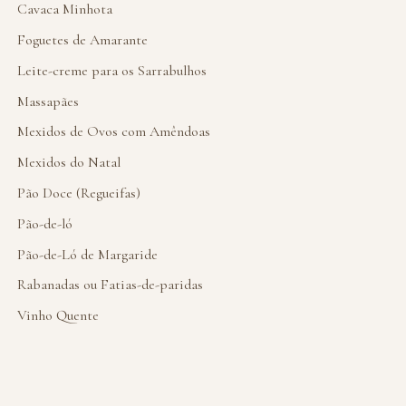
Cavaca Minhota
Foguetes de Amarante
Leite-creme para os Sarrabulhos
Massapães
Mexidos de Ovos com Amêndoas
Mexidos do Natal
Pão Doce (Regueifas)
Pão-de-ló
Pão-de-Ló de Margaride
Rabanadas ou Fatias-de-paridas
Vinho Quente