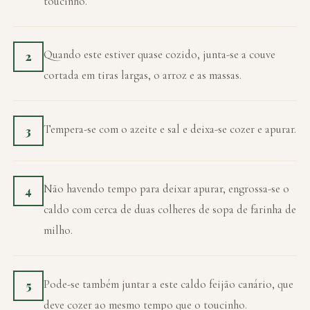
toucinho.
Quando este estiver quase cozido, junta-se a couve
2
cortada em tiras largas, o arroz e as massas.
Tempera-se com o azeite e sal e deixa-se cozer e apurar.
3
Não havendo tempo para deixar apurar, engrossa-se o
4
caldo com cerca de duas colheres de sopa de farinha de
milho.
Pode-se também juntar a este caldo feijão canário, que
5
deve cozer ao mesmo tempo que o toucinho.