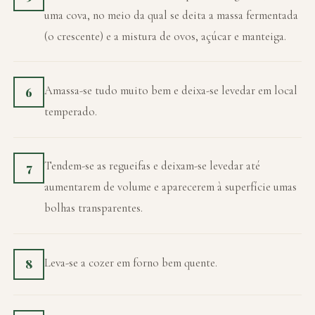
uma cova, no meio da qual se deita a massa fermentada
(o crescente) e a mistura de ovos, açúcar e manteiga.
Amassa-se tudo muito bem e deixa-se levedar em local
6
temperado.
Tendem-se as regueifas e deixam-se levedar até
7
aumentarem de volume e aparecerem à superfície umas
bolhas transparentes.
Leva-se a cozer em forno bem quente.
8