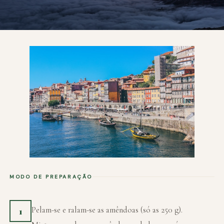
MODO DE PREPARAÇÃO
Pelam-se e ralam-se as amêndoas (só as 250 g).
1