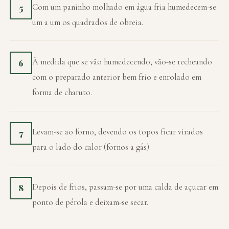
Com um paninho molhado em água fria humedecem-se
5
um a um os quadrados de obreia.
À medida que se vão humedecendo, vão-se recheando
6
com o preparado anterior bem frio e enrolado em
forma de charuto.
Levam-se ao forno, devendo os topos ficar virados
7
para o lado do calor (fornos a gás).
Depois de frios, passam-se por uma calda de açucar em
8
ponto de pérola e deixam-se secar.