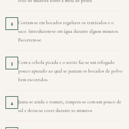
rolo de madeira sobre a mesa de pedra.
Cortam-se em bocados regulares os tentáculos e o
2
saco. Introduzem-se em água durante alguns minutos.
Escorrem-se.
Com a cebola picada e o azeite faz-se um refogado
3
pouco apurado ao qual se juntam os bocados de polvo
bem escorridos.
Junta-se ainda o tomate, tempera-se com um pouco de
4
sal e deixa-se cozer durante 10 minutos.