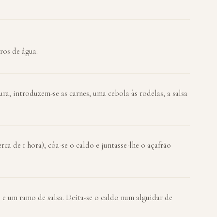
ros de água.
tura, introduzem-se as carnes, uma cebola às rodelas, a salsa
a de 1 hora), côa-se o caldo e juntasse-lhe o açafrão
s e um ramo de salsa. Deita-se o caldo num alguidar de