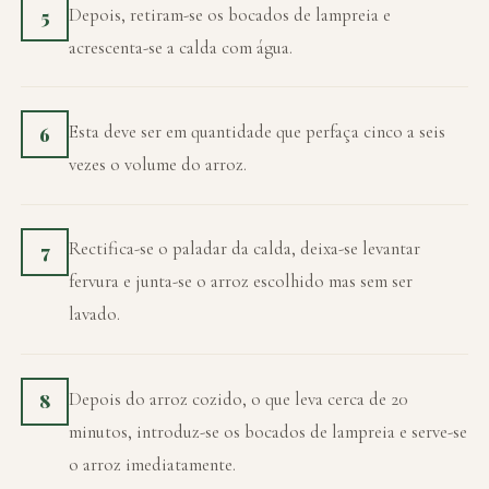
Depois, retiram-se os bocados de lampreia e
5
acrescenta-se a calda com água.
Esta deve ser em quantidade que perfaça cinco a seis
6
vezes o volume do arroz.
Rectifica-se o paladar da calda, deixa-se levantar
7
fervura e junta-se o arroz escolhido mas sem ser
lavado.
Depois do arroz cozido, o que leva cerca de 20
8
minutos, introduz-se os bocados de lampreia e serve-se
o arroz imediatamente.