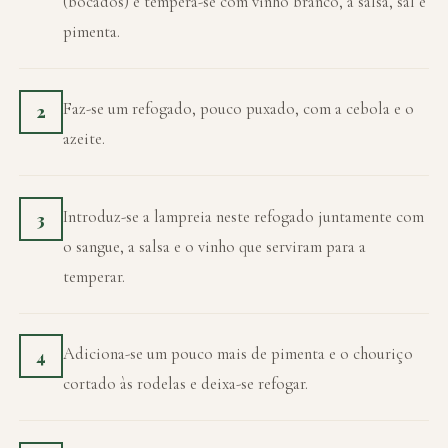
(bocados) e tempera-se com vinho branco, a salsa, sal e
pimenta.
Faz-se um refogado, pouco puxado, com a cebola e o
2
azeite.
Introduz-se a lampreia neste refogado juntamente com
3
o sangue, a salsa e o vinho que serviram para a
temperar.
Adiciona-se um pouco mais de pimenta e o chouriço
4
cortado às rodelas e deixa-se refogar.