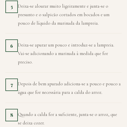
Deixa-se alourar muito ligeiramente e junta-se o
5
presunto e o salpicão cortados em bocados e um
pouco de líquido da marinada da lampreia.
Deixa-se apurar um pouco e introduz-se a lampreia.
6
Vai-se adicionando a marinada à medida que for
preciso.
Depois de bem apurado adiciona-se a pouco e pouco a
7
água que for necessária para a calda do arroz.
Quando a calda for a suficiente, junta-se o arroz, que
8
se deixa cozer.