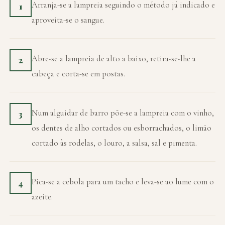
Arranja-se a lampreia seguindo o método já indicado e
1
aproveita-se o sangue.
Abre-se a lampreia de alto a baixo, retira-se-lhe a
2
cabeça e corta-se em postas.
Num alguidar de barro põe-se a lampreia com o vinho,
3
os dentes de alho cortados ou esborrachados, o limão
cortado às rodelas, o louro, a salsa, sal e pimenta.
Pica-se a cebola para um tacho e leva-se ao lume com o
4
azeite.