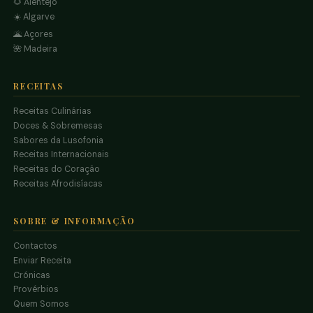
🌻 Alentejo
☀️ Algarve
🌋 Açores
🌺 Madeira
RECEITAS
Receitas Culinárias
Doces & Sobremesas
Sabores da Lusofonia
Receitas Internacionais
Receitas do Coração
Receitas Afrodisíacas
SOBRE & INFORMAÇÃO
Contactos
Enviar Receita
Crónicas
Provérbios
Quem Somos