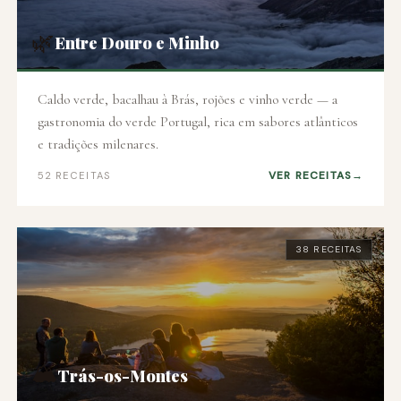
🌿
Entre Douro e Minho
Caldo verde, bacalhau à Brás, rojões e vinho verde — a
gastronomia do verde Portugal, rica em sabores atlânticos
e tradições milenares.
VER RECEITAS
52 RECEITAS
38 RECEITAS
🏔️
Trás-os-Montes