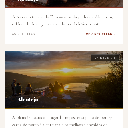
A terra do toiro e do Tejo — sopa da pedra de Almeirim,
caldeirada de enguias e os sabores da lezíria ribatejana.
VER RECEITAS
45 RECEITAS
54 RECEITAS
🌻
Alentejo
A planície dourada — açorda, migas, ensopado de borrego,
carne de porco à alentejana e os melhores enchidos de