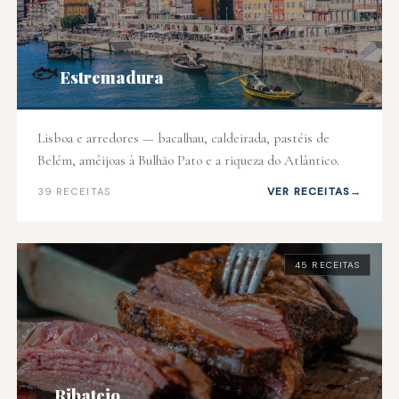
🐟
Estremadura
Lisboa e arredores — bacalhau, caldeirada, pastéis de
Belém, amêijoas à Bulhão Pato e a riqueza do Atlântico.
VER RECEITAS
39 RECEITAS
45 RECEITAS
🐂
Ribatejo