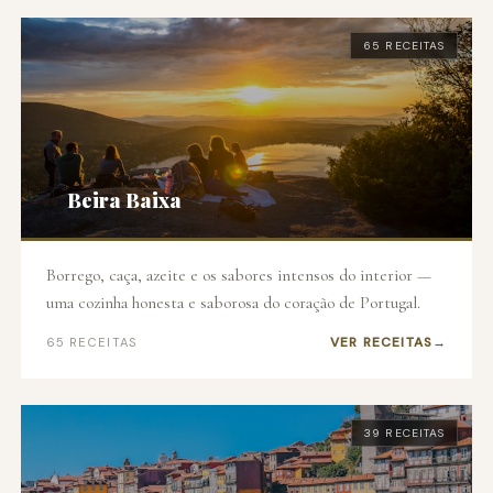
65 RECEITAS
🫒
Beira Baixa
Borrego, caça, azeite e os sabores intensos do interior —
uma cozinha honesta e saborosa do coração de Portugal.
VER RECEITAS
65 RECEITAS
39 RECEITAS