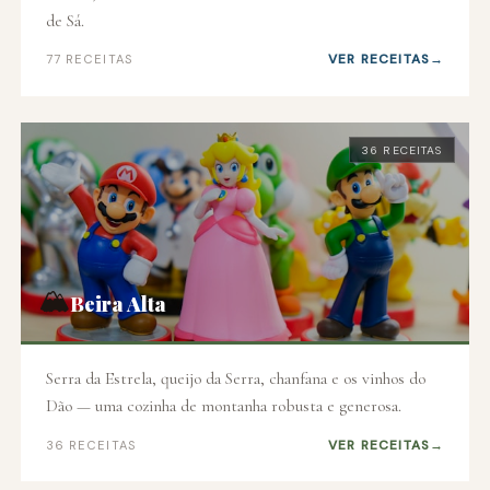
de Sá.
VER RECEITAS
77 RECEITAS
36 RECEITAS
🏔️
Beira Alta
Serra da Estrela, queijo da Serra, chanfana e os vinhos do
Dão — uma cozinha de montanha robusta e generosa.
VER RECEITAS
36 RECEITAS