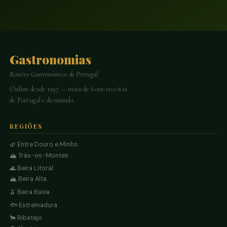
Gastronomias
Roteiro Gastronómico de Portugal
Online desde 1997 — mais de 6.000 receitas
de Portugal e do mundo.
REGIÕES
🌿 Entre Douro e Minho
🏔️ Trás-os-Montes
🌊 Beira Litoral
🏔️ Beira Alta
🫒 Beira Baixa
🐟 Estremadura
🐂 Ribatejo