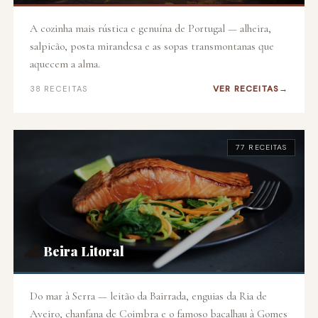
A cozinha mais rústica e genuína de Portugal — alheira,
salpicão, posta mirandesa e as sopas transmontanas que
aquecem a alma.
VER RECEITAS
38 RECEITAS
77 RECEITAS
🌊
Beira Litoral
Do mar à Serra — leitão da Bairrada, enguias da Ria de
Aveiro, chanfana de Coimbra e o famoso bacalhau à Gomes