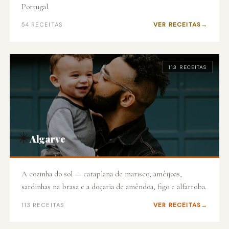
Portugal.
VER RECEITAS
54 RECEITAS
113 RECEITAS
☀️
Algarve
A cozinha do sol — cataplana de marisco, amêijoas,
sardinhas na brasa e a doçaria de amêndoa, figo e alfarroba.
VER RECEITAS
113 RECEITAS