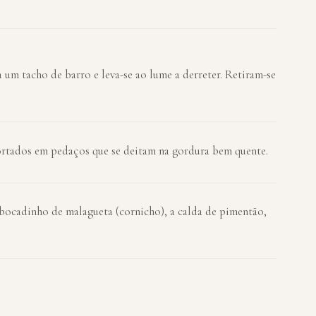
um tacho de barro e leva-se ao lume a derreter. Retiram-se
cortados em pedaços que se deitam na gordura bem quente.
 bocadinho de malagueta (cornicho), a calda de pimentão,