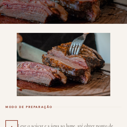
MODO DE PREPARAÇÃO
Leve o açúcar e a água ao lume, até obter ponto de
1