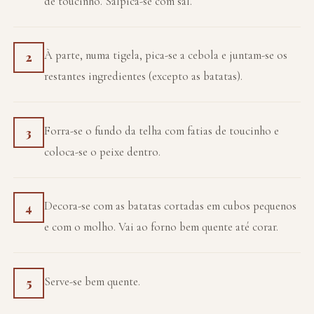
de toucinho. Salpica-se com sal.
À parte, numa tigela, pica-se a cebola e juntam-se os
2
restantes ingredientes (excepto as batatas).
Forra-se o fundo da telha com fatias de toucinho e
3
coloca-se o peixe dentro.
Decora-se com as batatas cortadas em cubos pequenos
4
e com o molho. Vai ao forno bem quente até corar.
Serve-se bem quente.
5