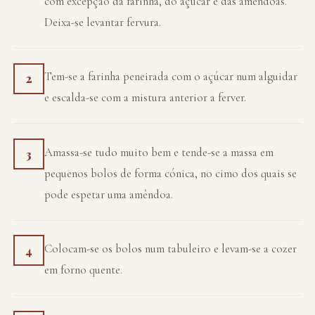
com excepção da farinha, do açúcar e das amêndoas.
Deixa-se levantar fervura.
Tem-se a farinha peneirada com o açúcar num alguidar
2
e escalda-se com a mistura anterior a ferver.
Amassa-se tudo muito bem e tende-se a massa em
3
pequenos bolos de forma cónica, no cimo dos quais se
pode espetar uma amêndoa.
Colocam-se os bolos num tabuleiro e levam-se a cozer
4
em forno quente.