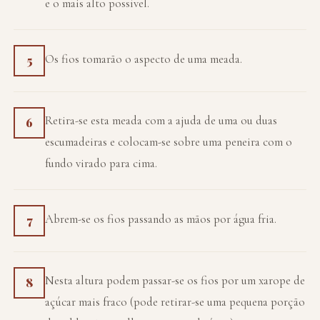
e o mais alto possível.
Os fios tomarão o aspecto de uma meada.
5
Retira-se esta meada com a ajuda de uma ou duas
6
escumadeiras e colocam-se sobre uma peneira com o
fundo virado para cima.
Abrem-se os fios passando as mãos por água fria.
7
Nesta altura podem passar-se os fios por um xarope de
8
açúcar mais fraco (pode retirar-se uma pequena porção