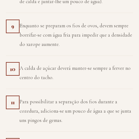
de calda e juntar-lhe um pouco de água).
Enquanto se preparam os fios de ovos, devem sempre
9
borrifar-se com água fria para impedir que a densidade
do xarope aumente.
A calda de açúcar deverá manter-se sempre a ferver no
10
centro do tacho.
Para possibilitar a separação dos fios durante a
11
cozedura, adiciona-se um pouco de água a que se junta
uns pingos de gemas.