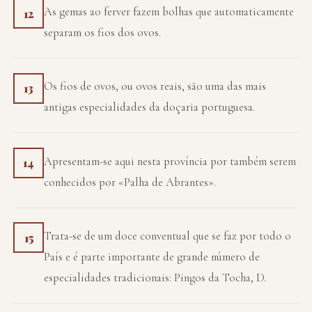
As gemas ao ferver fazem bolhas que automaticamente
12
separam os fios dos ovos.
Os fios de ovos, ou ovos reais, são uma das mais
13
antigas especialidades da doçaria portuguesa.
Apresentam-se aqui nesta província por também serem
14
conhecidos por «Palha de Abrantes».
Trata-se de um doce conventual que se faz por todo o
15
País e é parte importante de grande número de
especialidades tradicionais: Pingos da Tocha, D.