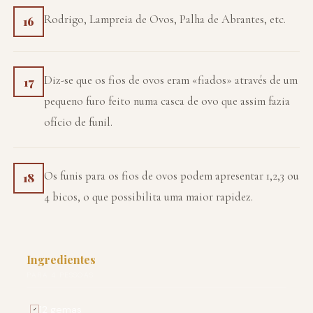
Rodrigo, Lampreia de Ovos, Palha de Abrantes, etc.
16
Diz-se que os fios de ovos eram «fiados» através de um
17
pequeno furo feito numa casca de ovo que assim fazia
ofício de funil.
Os funis para os fios de ovos podem apresentar 1,2,3 ou
18
4 bicos, o que possibilita uma maior rapidez.
Ingredientes
PARA 4 PESSOAS
12 gemas
✓