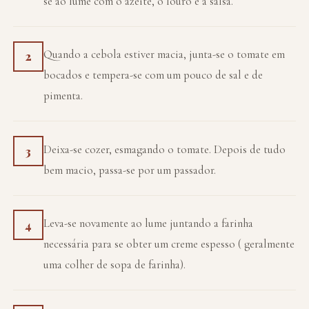
se ao lume com o azeite, o louro e a salsa.
Quando a cebola estiver macia, junta-se o tomate em
2
bocados e tempera-se com um pouco de sal e de
pimenta.
Deixa-se cozer, esmagando o tomate. Depois de tudo
3
bem macio, passa-se por um passador.
Leva-se novamente ao lume juntando a farinha
4
necessária para se obter um creme espesso ( geralmente
uma colher de sopa de farinha).