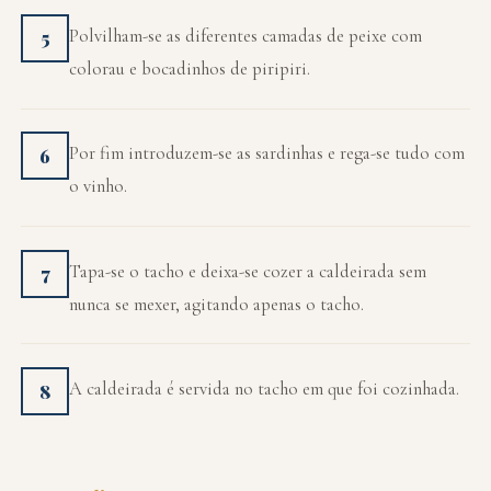
Polvilham-se as diferentes camadas de peixe com
5
colorau e bocadinhos de piripiri.
Por fim introduzem-se as sardinhas e rega-se tudo com
6
o vinho.
Tapa-se o tacho e deixa-se cozer a caldeirada sem
7
nunca se mexer, agitando apenas o tacho.
A caldeirada é servida no tacho em que foi cozinhada.
8