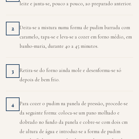
leite e junta-se, pouco a pouco, ao preparado anterior.
Deita-se a mistura numa forma de pudim barrada com
2
caramelo, tapa-se e leva-se a cozer em forno médio, em
banho-maria, durante 40 a 45 minutos.
Retira-se do forno ainda mole e desenforma-se só
3
depois de bem frio.
Para cozer o pudim na panela de pressão, procede-se
4
da seguinte forma: coloca-se um pano molhado e
dobrado no fundo da panela e cobre-se com dois cm
de altura de água e introduz-se a forma de pudim