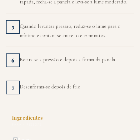
tapada, fecha-se a panela e leva-se a lume moderado.
Quando levantar pressão, reduz-se o lume para o
5
mínimo e contam-se entre 10 e 12 minutos.
Retira-se a pressão e depois a forma da panela.
6
Desenforma-se depois de frio.
7
Ingredientes
PARA 4 PESSOAS
6 ovos
✓