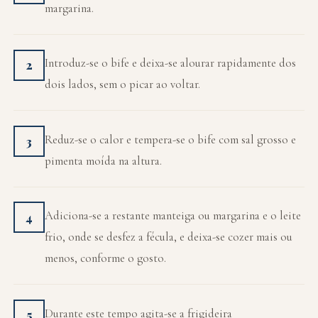
margarina.
Introduz-se o bife e deixa-se alourar rapidamente dos
2
dois lados, sem o picar ao voltar.
Reduz-se o calor e tempera-se o bife com sal grosso e
3
pimenta moída na altura.
Adiciona-se a restante manteiga ou margarina e o leite
4
frio, onde se desfez a fécula, e deixa-se cozer mais ou
menos, conforme o gosto.
Durante este tempo agita-se a frigideira
5