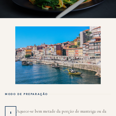
MODO DE PREPARAÇÃO
Aquece-se bem metade da porção de manteiga ou da
1