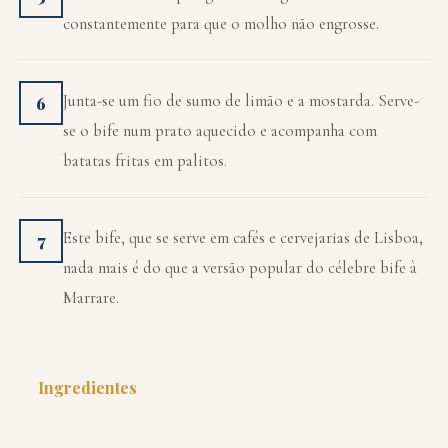
constantemente para que o molho não engrosse.
Junta-se um fio de sumo de limão e a mostarda. Serve-
6
se o bife num prato aquecido e acompanha com
batatas fritas em palitos.
Este bife, que se serve em cafés e cervejarias de Lisboa,
7
nada mais é do que a versão popular do célebre bife à
Marrare.
Ingredientes
PARA 4 PESSOAS