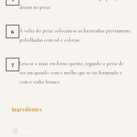
deram no peixe.
À volta do peixe colocam-se as batatinhas previamente
6
polvilhadas com sal e colorau.
Leva-se a assar em forno quente, regando o peixe de
7
vez em quando com o molho que se vai formando e
com o vinho branco.
Ingredientes
PARA 4 PESSOAS
1 pargo de 1 kg
✓