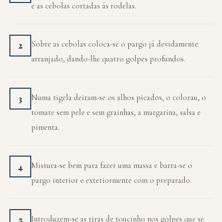
e as cebolas cortadas ás rodelas.
Sobre as cebolas coloca-se o pargo já devidamente
2
arranjado, dando-lhe quatro golpes profundos.
Numa tigela deitam-se os alhos picados, o colorau, o
3
tomate sem pele e sem grainhas, a margarina, salsa e
pimenta.
Mistura-se bem para fazer uma massa e barra-se o
4
pargo interior e exteriormente com o preparado.
Introduzem-se as tiras de toucinho nos golpes que se
5