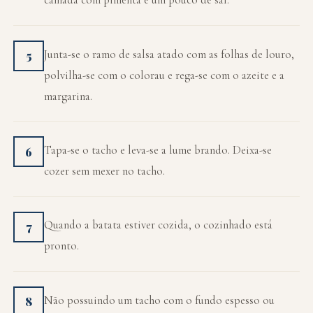
Junta-se o ramo de salsa atado com as folhas de louro,
5
polvilha-se com o colorau e rega-se com o azeite e a
margarina.
Tapa-se o tacho e leva-se a lume brando. Deixa-se
6
cozer sem mexer no tacho.
Quando a batata estiver cozida, o cozinhado está
7
pronto.
Não possuindo um tacho com o fundo espesso ou
8