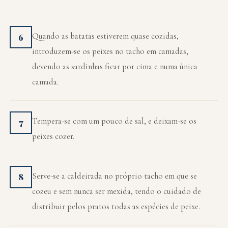
Quando as batatas estiverem quase cozidas,
6
introduzem-se os peixes no tacho em camadas,
devendo as sardinhas ficar por cima e numa única
camada.
Tempera-se com um pouco de sal, e deixam-se os
7
peixes cozer.
Serve-se a caldeirada no próprio tacho em que se
8
cozeu e sem nunca ser mexida, tendo o cuidado de
distribuir pelos pratos todas as espécies de peixe.