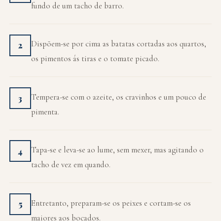
fundo de um tacho de barro.
Dispõem-se por cima as batatas cortadas aos quartos,
2
os pimentos ás tiras e o tomate picado.
Tempera-se com o azeite, os cravinhos e um pouco de
3
pimenta.
Tapa-se e leva-se ao lume, sem mexer, mas agitando o
4
tacho de vez em quando.
Entretanto, preparam-se os peixes e cortam-se os
5
maiores aos bocados.