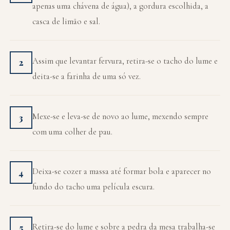
apenas uma chávena de água), a gordura escolhida, a
casca de limão e sal.
Assim que levantar fervura, retira-se o tacho do lume e
2
deita-se a farinha de uma só vez.
Mexe-se e leva-se de novo ao lume, mexendo sempre
3
com uma colher de pau.
Deixa-se cozer a massa até formar bola e aparecer no
4
fundo do tacho uma película escura.
Retira-se do lume e sobre a pedra da mesa trabalha-se
5