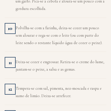
um garfo. Pica-se a cebola e aloura-se um pouco com a
gordura escolhida.
Polvilha-se com a farinha, deixa-se cozer um pouco
10
sem alourar e rega-se com o leite (ou com parte do
leite sendo o restante líquido água de cozer o peixe).
Deixa-se cozer e engrossar. Retira-se o creme do lume,
11
juntam-se o peixe, a salsa e as gemas.
Tempera-se com sal, pimenta, noz-moscada e raspa e
12
sumo de limão. Deixa-se arrefecer.