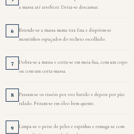
a massa até arrefecer. Deixa-se descansar.
Estende-se a massa numa tira fina e dispõem-se
6
montinhos espaçados do recheio escolhido.
Dobra-se a massa e corta-se em meia-lua, com um copo
7
ou com um corta-massa.
Passam-se os rissóis por ovo batido e depois por pão
8
ralado. Fritam-se em óleo bem quente.
Limpa-se o peixe de peles e espinhas e esmaga-se com
9