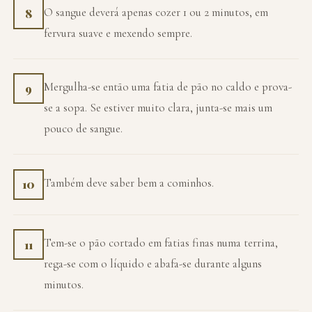
O sangue deverá apenas cozer 1 ou 2 minutos, em
8
fervura suave e mexendo sempre.
Mergulha-se então uma fatia de pão no caldo e prova-
9
se a sopa. Se estiver muito clara, junta-se mais um
pouco de sangue.
Também deve saber bem a cominhos.
10
Tem-se o pão cortado em fatias finas numa terrina,
11
rega-se com o líquido e abafa-se durante alguns
minutos.