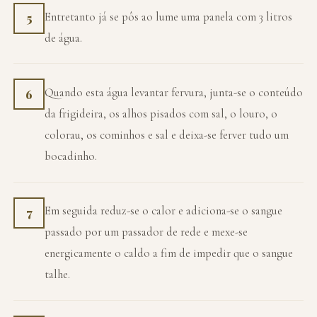
Entretanto já se pôs ao lume uma panela com 3 litros
5
de água.
Quando esta água levantar fervura, junta-se o conteúdo
6
da frigideira, os alhos pisados com sal, o louro, o
colorau, os cominhos e sal e deixa-se ferver tudo um
bocadinho.
Em seguida reduz-se o calor e adiciona-se o sangue
7
passado por um passador de rede e mexe-se
energicamente o caldo a fim de impedir que o sangue
talhe.