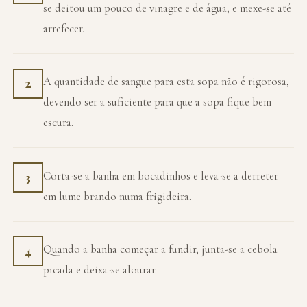
se deitou um pouco de vinagre e de água, e mexe-se até
arrefecer.
A quantidade de sangue para esta sopa não é rigorosa,
2
devendo ser a suficiente para que a sopa fique bem
escura.
Corta-se a banha em bocadinhos e leva-se a derreter
3
em lume brando numa frigideira.
Quando a banha começar a fundir, junta-se a cebola
4
picada e deixa-se alourar.