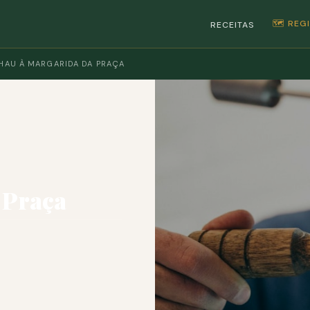
🗺️ RE
RECEITAS
HAU À MARGARIDA DA PRAÇA
 Praça