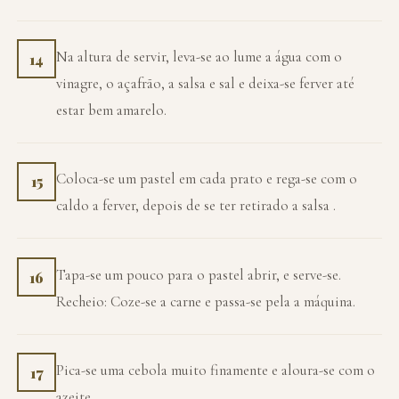
Na altura de servir, leva-se ao lume a água com o
14
vinagre, o açafrão, a salsa e sal e deixa-se ferver até
estar bem amarelo.
Coloca-se um pastel em cada prato e rega-se com o
15
caldo a ferver, depois de se ter retirado a salsa .
Tapa-se um pouco para o pastel abrir, e serve-se.
16
Recheio: Coze-se a carne e passa-se pela a máquina.
Pica-se uma cebola muito finamente e aloura-se com o
17
azeite.