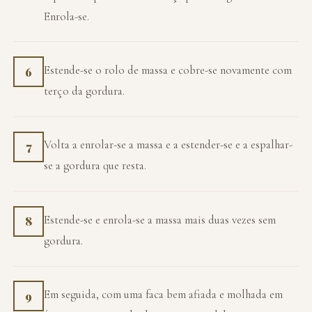
Enrola-se.
Estende-se o rolo de massa e cobre-se novamente com
6
terço da gordura.
Volta a enrolar-se a massa e a estender-se e a espalhar-
7
se a gordura que resta.
Estende-se e enrola-se a massa mais duas vezes sem
8
gordura.
Em seguida, com uma faca bem afiada e molhada em
9