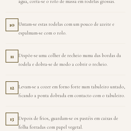
água, corta-se o rolo de massa em rodelas grossas.
Untam-se estas rodelas com um pouco de azeite e
10
espalmam-se com o rolo.
Dispõe-se uma colher de recheio numa das bordas da
11
rodela e dobra-se de modo a cobrir o recheio.
Levam-se a cozer em forno forte num tabuleiro untado,
12
ficando a ponta dobrada em contacto com o tabuleiro.
Depois de frios, guardam-se os pastéis em caixas de
13
folha forradas com papel vegetal.