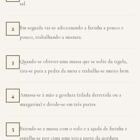
sal.
Em seguida vai-se adicionando a farinha a pouco e
2
pouco, trabalhando a mistura.
Quando se obtiver uma massa que se solte da tigela,
3
tira-se para a pedra da mesa e trabalha-se muito bem.
Amassa-se à mão a gordura (rilada derretida ou a
4
margarina) e divide-se em três partes.
Estende-se a massa com o rolo e a ajuda de farinha e
5
espalha-se por cima uma terça parte da gordura.