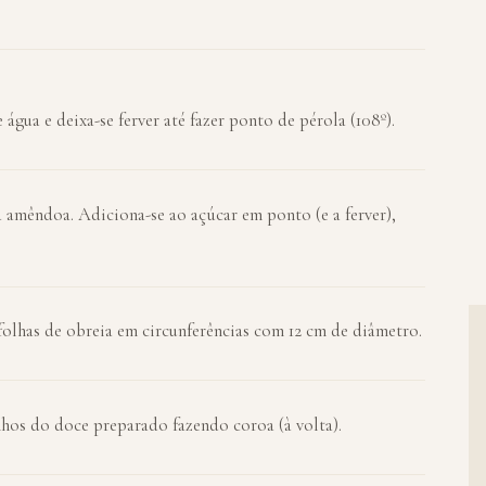
 água e deixa-se ferver até fazer ponto de pérola (108º).
a amêndoa. Adiciona-se ao açúcar em ponto (e a ferver),
olhas de obreia em circunferências com 12 cm de diâmetro.
hos do doce preparado fazendo coroa (à volta).