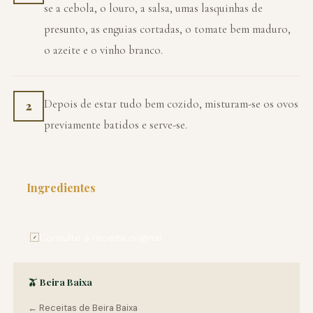
se a cebola, o louro, a salsa, umas lasquinhas de
presunto, as enguias cortadas, o tomate bem maduro,
o azeite e o vinho branco.
Depois de estar tudo bem cozido, misturam-se os ovos
2
previamente batidos e serve-se.
Ingredientes
PARA 4 PESSOAS
Consulte a receita original
✓
🫒 Beira Baixa
← Receitas de Beira Baixa