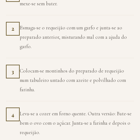
mexe-se sem bater.
Esmaga-se o requeijão com um garfo e junta-se ao
2
preparado anterior, misturando mal com a ajuda do
garfo.
Colocam-se montinhos do preparado de requeijão
3
num tabuleiro untado com azeite e polvilhado com
farinha.
Leva-se a cozer em forno quente. Outra versão: Bate-se
4
bem o ovo com o açúcar. Junta-se a farinha e depois o
requeijão.