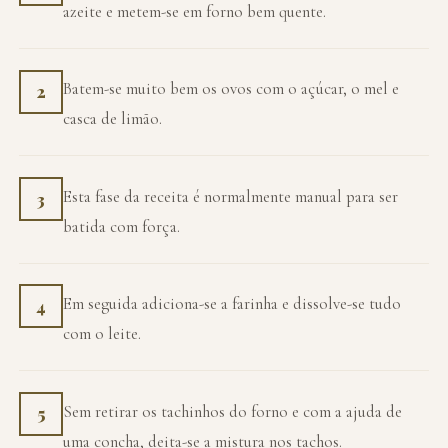
azeite e metem-se em forno bem quente.
Batem-se muito bem os ovos com o açúcar, o mel e
2
casca de limão.
Esta fase da receita é normalmente manual para ser
3
batida com força.
Em seguida adiciona-se a farinha e dissolve-se tudo
4
com o leite.
Sem retirar os tachinhos do forno e com a ajuda de
5
uma concha, deita-se a mistura nos tachos.