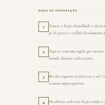
MODO DE PREPARAÇÃO
Tem-se o feijão demolhado e deita-
1
pé de porco e orelha) devidamente a
Tapa-se com uma tigela que encaixe 
2
brando durante toda a noite.
No dia seguinte rectifica-se o sal. C
3
tornam imperceptíveis.
Há aldeias onde este feijão ainda é
4