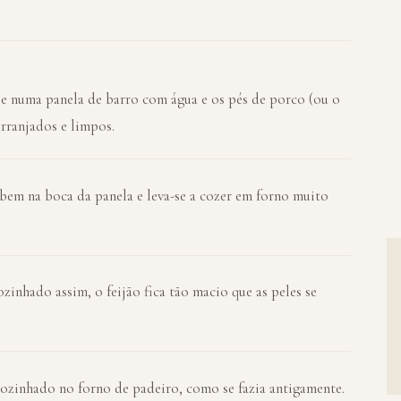
se numa panela de barro com água e os pés de porco (ou o
rranjados e limpos.
bem na boca da panela e leva-se a cozer em forno muito
ozinhado assim, o feijão fica tão macio que as peles se
 cozinhado no forno de padeiro, como se fazia antigamente.