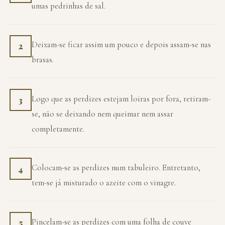
umas pedrinhas de sal.
Deixam-se ficar assim um pouco e depois assam-se nas
2
brasas.
Logo que as perdizes estejam loiras por fora, retiram-
3
se, não se deixando nem queimar nem assar
completamente.
Colocam-se as perdizes num tabuleiro. Entretanto,
4
tem-se já misturado o azeite com o vinagre.
Pincelam-se as perdizes com uma folha de couve
5