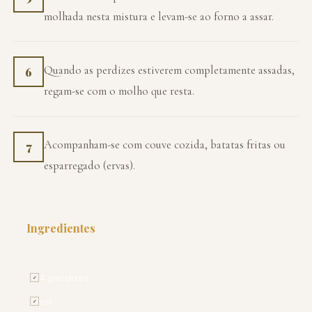
molhada nesta mistura e levam-se ao forno a assar.
Quando as perdizes estiverem completamente assadas,
6
regam-se com o molho que resta.
Acompanham-se com couve cozida, batatas fritas ou
7
esparregado (ervas).
Ingredientes
PARA 4 PESSOAS
4 perdizes
✓
sal
✓