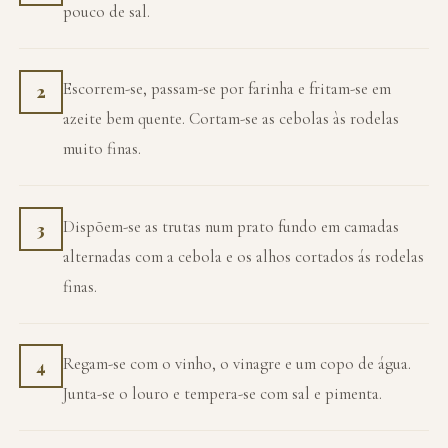
pouco de sal.
Escorrem-se, passam-se por farinha e fritam-se em
2
azeite bem quente. Cortam-se as cebolas às rodelas
muito finas.
Dispõem-se as trutas num prato fundo em camadas
3
alternadas com a cebola e os alhos cortados ás rodelas
finas.
Regam-se com o vinho, o vinagre e um copo de água.
4
Junta-se o louro e tempera-se com sal e pimenta.