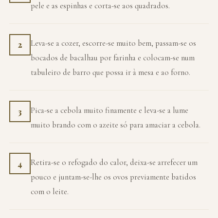
pele e as espinhas e corta-se aos quadrados.
Leva-se a cozer, escorre-se muito bem, passam-se os
2
bocados de bacalhau por farinha e colocam-se num
tabuleiro de barro que possa ir à mesa e ao forno.
Pica-se a cebola muito finamente e leva-se a lume
3
muito brando com o azeite só para amaciar a cebola.
Retira-se o refogado do calor, deixa-se arrefecer um
4
pouco e juntam-se-lhe os ovos previamente batidos
com o leite.