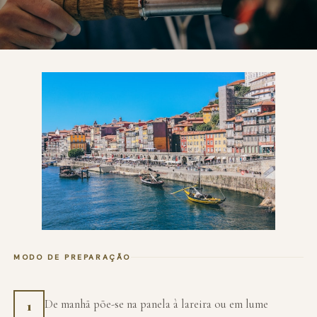
MODO DE PREPARAÇÃO
De manhã põe-se na panela à lareira ou em lume
1