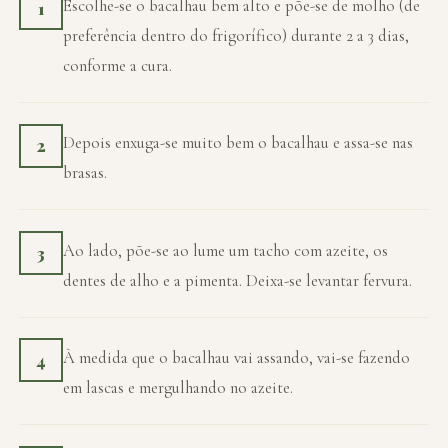
Escolhe-se o bacalhau bem alto e põe-se de molho (de
1
preferência dentro do frigorífico) durante 2 a 3 dias,
conforme a cura.
Depois enxuga-se muito bem o bacalhau e assa-se nas
2
brasas.
Ao lado, põe-se ao lume um tacho com azeite, os
3
dentes de alho e a pimenta. Deixa-se levantar fervura.
À medida que o bacalhau vai assando, vai-se fazendo
4
em lascas e mergulhando no azeite.