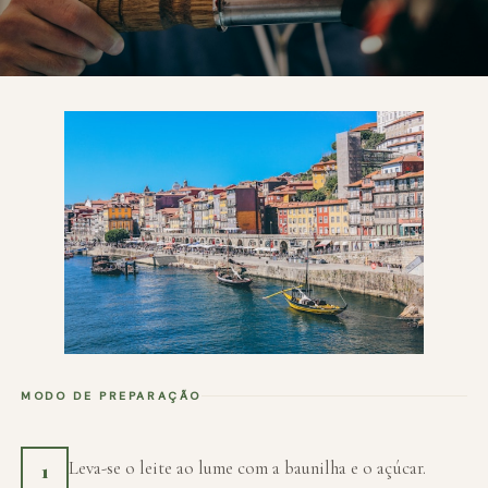
MODO DE PREPARAÇÃO
Leva-se o leite ao lume com a baunilha e o açúcar.
1