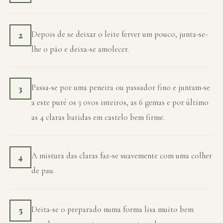
Depois de se deixar o leite ferver um pouco, junta-se-
2
lhe o pão e deixa-se amolecer.
Passa-se por uma peneira ou passador fino e juntam-se
3
a este puré os 3 ovos inteiros, as 6 gemas e por último
as 4 claras batidas em castelo bem firme.
A mistura das claras faz-se suavemente com uma colher
4
de pau.
Deita-se o preparado numa forma lisa muito bem
5