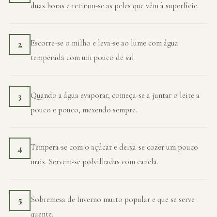
duas horas e retiram-se as peles que vêm à superfície.
Escorre-se o milho e leva-se ao lume com água
2
temperada com um pouco de sal.
Quando a água evaporar, começa-se a juntar o leite a
3
pouco e pouco, mexendo sempre.
Tempera-se com o açúcar e deixa-se cozer um pouco
4
mais. Servem-se polvilhadas com canela.
Sobremesa de Inverno muito popular e que se serve
5
quente.