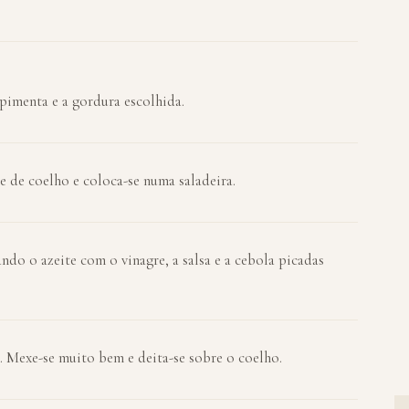
 pimenta e a gordura escolhida.
ne de coelho e coloca-se numa saladeira.
ndo o azeite com o vinagre, a salsa e a cebola picadas
e. Mexe-se muito bem e deita-se sobre o coelho.