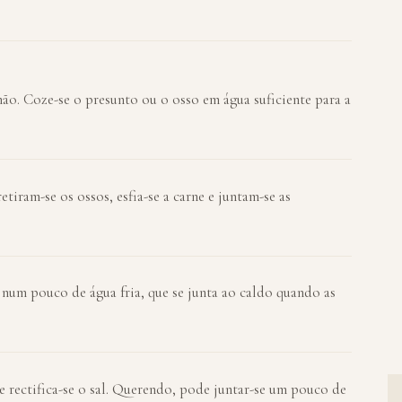
mão. Coze-se o presunto ou o osso em água suficiente para a
tiram-se os ossos, esfia-se a carne e juntam-se as
o num pouco de água fria, que se junta ao caldo quando as
 e rectifica-se o sal. Querendo, pode juntar-se um pouco de