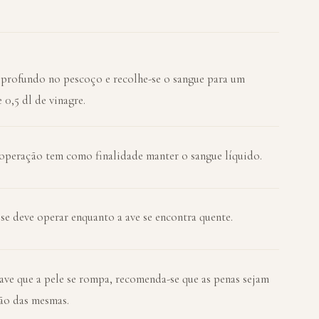
profundo no pescoço e recolhe-se o sangue para um
 0,5 dl de vinagre.
a operação tem como finalidade manter o sangue líquido.
se deve operar enquanto a ave se encontra quente.
rave que a pele se rompa, recomenda-se que as penas sejam
ão das mesmas.