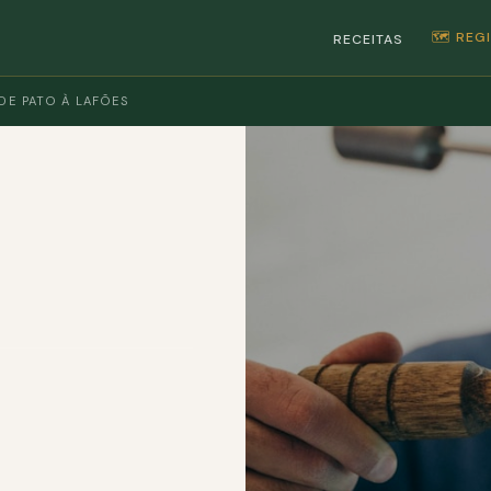
🗺️ RE
RECEITAS
DE PATO À LAFÕES