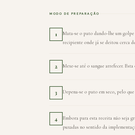
MODO DE PREPARAÇÃO
Mata-se o pato dando-lhe um golpe 
1
recipiente onde já se deitou cerca de
Mexe-se até o sangue arrefecer. Est
2
Depena-se o pato em seco, pelo que 
3
Embora para esta receita não seja g
4
puxadas no sentido da implementaç