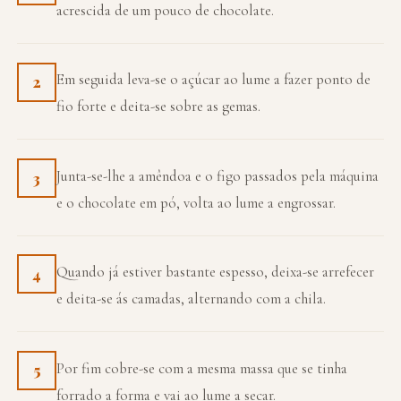
acrescida de um pouco de chocolate.
Em seguida leva-se o açúcar ao lume a fazer ponto de
2
fio forte e deita-se sobre as gemas.
Junta-se-lhe a amêndoa e o figo passados pela máquina
3
e o chocolate em pó, volta ao lume a engrossar.
Quando já estiver bastante espesso, deixa-se arrefecer
4
e deita-se ás camadas, alternando com a chila.
Por fim cobre-se com a mesma massa que se tinha
5
forrado a forma e vai ao lume a secar.