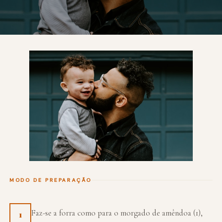
MODO DE PREPARAÇÃO
Faz-se a forra como para o morgado de amêndoa (1),
1