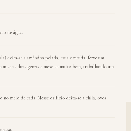
uco de água.
la) deita-se a amêndoa pelada, crua e moída, ferve um
onam-se as duas gemas e mexe-se muito bem, trabalhando um
 no meio de cada. Nesse orifício deita-se a chila, ovos
massa.