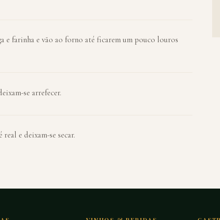
 e farinha e vão ao forno até ficarem um pouco louros
eixam-se arrefecer.
real e deixam-se secar.