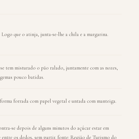
. Logo que o atinja, junta-se-lhe a chila e a margarina.
á se tem misturado o pão ralado, juntamente com as nozes,
s gemas pouco batidas.
 forma forrada com papel vegetal e untada com manteiga.
ontra-se depois de alguns minutos do açúcar estar em
 entre os dedos, sem partir. fonte: Região de Turismo do