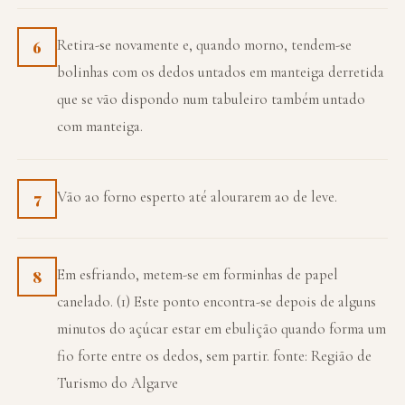
Retira-se novamente e, quando morno, tendem-se
6
bolinhas com os dedos untados em manteiga derretida
que se vão dispondo num tabuleiro também untado
com manteiga.
Vão ao forno esperto até alourarem ao de leve.
7
Em esfriando, metem-se em forminhas de papel
8
canelado. (1) Este ponto encontra-se depois de alguns
minutos do açúcar estar em ebulição quando forma um
fio forte entre os dedos, sem partir. fonte: Região de
Turismo do Algarve