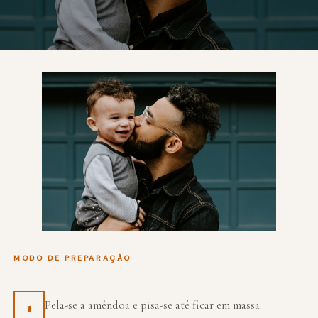
MODO DE PREPARAÇÃO
Pela-se a amêndoa e pisa-se até ficar em massa.
1