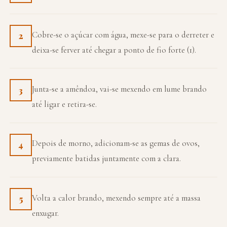
Cobre-se o açúcar com água, mexe-se para o derreter e
2
deixa-se ferver até chegar a ponto de fio forte (1).
Junta-se a amêndoa, vai-se mexendo em lume brando
3
até ligar e retira-se.
Depois de morno, adicionam-se as gemas de ovos,
4
previamente batidas juntamente com a clara.
Volta a calor brando, mexendo sempre até a massa
5
enxugar.