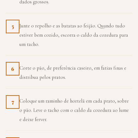
dados grossos.
Junte o repolho e as batatas ao feijão. Quando tudo
5
estiver bem cozido, escorra o caldo da cozedura para
um tacho.
Corte o pão, de preferência caseiro, em fatias finas e
6
distribua pelos pratos.
Coloque um raminho de hortelã em cada prato, sobre
7
o pão. Leve o tacho com o caldo da cozedura ao lume
e deixe ferver.