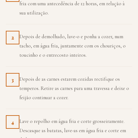
fria com uma antecedência de 12 horas, em relação à
sua utilização.
Depois de demolhado, lave-o e ponha a cozer, num
2
tacho, em água fria, juntamente com os chouriços, o
toucinho e o entrecosto inteiros.
Depois de as carnes estarem cozidas rectifique os
3
temperos. Retire as carnes para uma travessa e deixe o
feijão continuar a cozer.
Lave o repolho em água fria e corte grosseiramente.
4
Descasque as batatas, lave-as em água fria e corte em