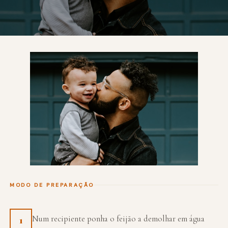
MODO DE PREPARAÇÃO
Num recipiente ponha o feijão a demolhar em água
1