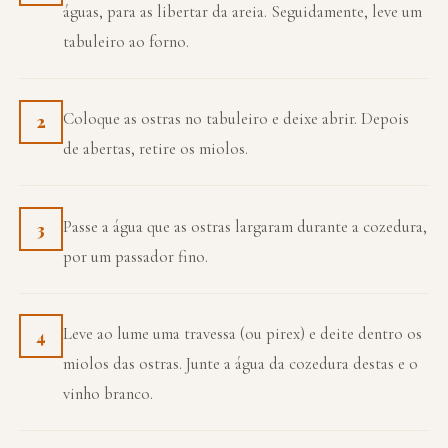
águas, para as libertar da areia. Seguidamente, leve um
tabuleiro ao forno.
Coloque as ostras no tabuleiro e deixe abrir. Depois
2
de abertas, retire os miolos.
Passe a água que as ostras largaram durante a cozedura,
3
por um passador fino.
Leve ao lume uma travessa (ou pirex) e deite dentro os
4
miolos das ostras. Junte a água da cozedura destas e o
vinho branco.