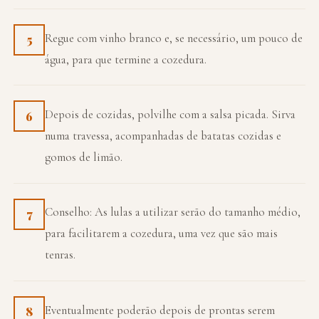
Regue com vinho branco e, se necessário, um pouco de
5
água, para que termine a cozedura.
Depois de cozidas, polvilhe com a salsa picada. Sirva
6
numa travessa, acompanhadas de batatas cozidas e
gomos de limão.
Conselho: As lulas a utilizar serão do tamanho médio,
7
para facilitarem a cozedura, uma vez que são mais
tenras.
Eventualmente poderão depois de prontas serem
8