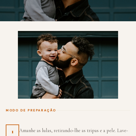
MODO DE PREPARAÇÃO
Amanhe as lulas, retirando-lhe as tripas e a pele. Lave-
1