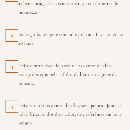
as bem em água fria, sem as abrir, para as libertar de
impurezas.
Em seguida, tempere com sal e pimenta. Leve um tacho
2
ao lume.
Deite dentro daquele o azeite, os dentes de alho
3
esmagados com pele, a folha de louro e os grãos de
pimenta.
Deixe alourar os dentes de alho, sem queimar. Junte as
4
lulas, fritando dos dois lados, de preferência em lume
brando.