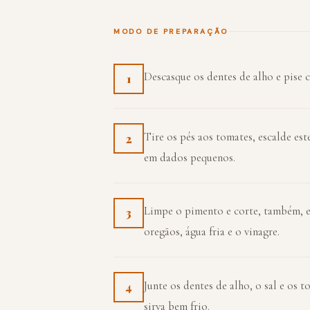
MODO DE PREPARAÇÃO
Descasque os dentes de alho e pise c
1
Tire os pés aos tomates, escalde este
2
em dados pequenos.
Limpe o pimento e corte, também, e
3
oregãos, água fria e o vinagre.
Junte os dentes de alho, o sal e os 
4
sirva bem frio.