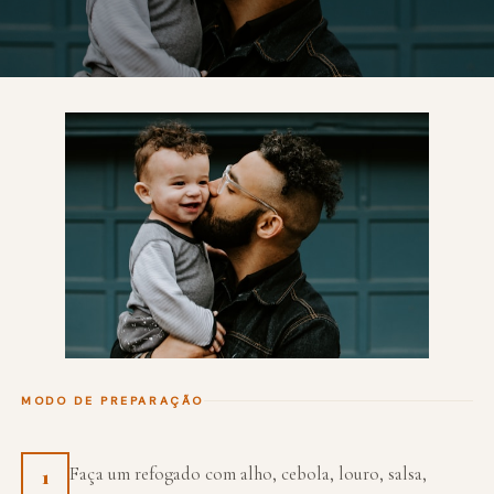
MODO DE PREPARAÇÃO
Faça um refogado com alho, cebola, louro, salsa,
1